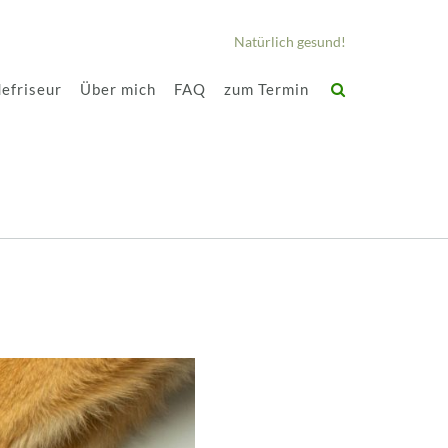
Natürlich gesund!
efriseur
Über mich
FAQ
zum Termin