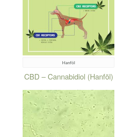
Hanföl
CBD – Cannabidiol (Hanföl)