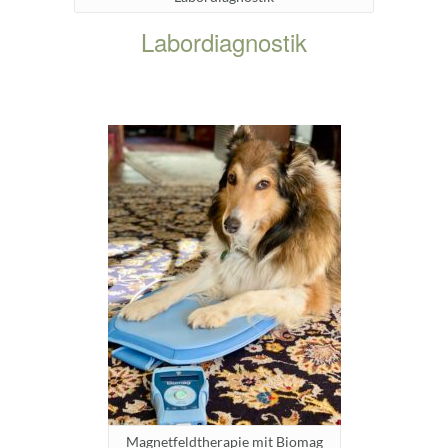
Labordiagnostik
Magnetfeldtherapie mit Biomag