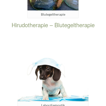
Blutegeltherapie
Hirudotherapie – Blutegeltherapie
Labordiagnostik