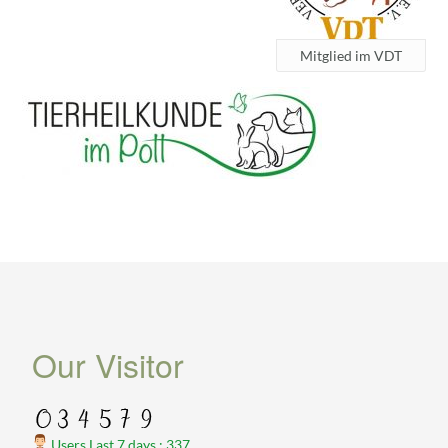
Mitglied im VDT
Our Visitor
Users Last 7 days : 337