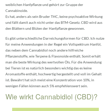
weiblichen Hanfpflanze und gehört zur Gruppe der
Cannabinoide.
Es hat, anders als sein Bruder THC, keine psychoaktive Wirkung
und fällt damit auch nicht unter das BTM-Gesetz. CBD wird aus
den Blättern und Blüten der Hanfpflanze gewonnen.
Es gibt unterschiedliche Darreichungsformen für CBD. Ich nutze
für meine Anwendungen in der Regel ein Vollspektrum Hanföl,
das neben dem Cannabidiol noch andere hilfreiche
Pflanzenstoffe, wie Terpene & Flavonoide enthält. Somit erhält
man die beste Wirkung des wertvollen Öls. Für die Anwendung
bei Tieren ist es natürlich besonders wichtig das es keine
Aromastoffe enthält, hochwertig hergestellt und voll im Gehalt
ist. Bewährt hat sich meist eine Konzentration von 10%, in
wenigen Fällen können auch 5% empfehlenswert sein.
Wie wirkt Cannabidiol (CBD)?