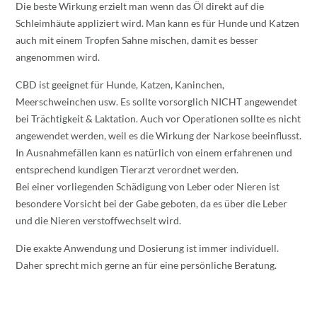
Die beste Wirkung erzielt man wenn das Öl direkt auf die
Schleimhäute appliziert wird. Man kann es für Hunde und Katzen
auch mit einem Tropfen Sahne mischen, damit es besser
angenommen wird.
CBD ist geeignet für Hunde, Katzen, Kaninchen,
Meerschweinchen usw. Es sollte vorsorglich NICHT angewendet
bei Trächtigkeit & Laktation. Auch vor Operationen sollte es nicht
angewendet werden, weil es die Wirkung der Narkose beeinflusst.
In Ausnahmefällen kann es natürlich von einem erfahrenen und
entsprechend kundigen Tierarzt verordnet werden.
Bei einer vorliegenden Schädigung von Leber oder Nieren ist
besondere Vorsicht bei der Gabe geboten, da es über die Leber
und die Nieren verstoffwechselt wird.
Die exakte Anwendung und Dosierung ist immer individuell.
Daher sprecht mich gerne an für eine persönliche Beratung.