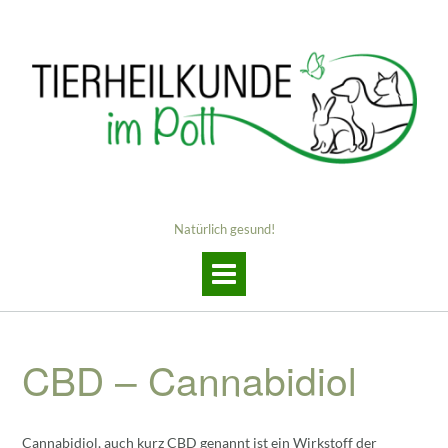
Skip
to
content
Natürlich gesund!
CBD – Cannabidiol
Cannabidiol, auch kurz CBD genannt ist ein Wirkstoff der