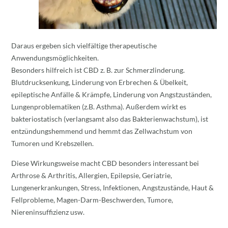
Daraus ergeben sich vielfältige therapeutische
Anwendungsmöglichkeiten.
Besonders hilfreich ist CBD z. B. zur Schmerzlinderung.
Blutdrucksenkung, Linderung von Erbrechen & Übelkeit,
epileptische Anfälle & Krämpfe, Linderung von Angstzuständen,
Lungenproblematiken (z.B. Asthma). Außerdem wirkt es
bakteriostatisch (verlangsamt also das Bakterienwachstum), ist
entzündungshemmend und hemmt das Zellwachstum von
Tumoren und Krebszellen.
Diese Wirkungsweise macht CBD besonders interessant bei
Arthrose & Arthritis, Allergien, Epilepsie, Geriatrie,
Lungenerkrankungen, Stress, Infektionen, Angstzustände, Haut &
Fellprobleme, Magen-Darm-Beschwerden, Tumore,
Niereninsuffizienz usw.