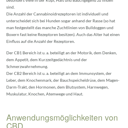
besonders viele in der Kopf, Hals und Bauchgegend zu finden
sind.
Die Anzahl der Cannabinoidrezeptoren ist individuell und
unterscheidet sich bei Hunden sogar anhand der Rasse (so hat
man festgestellt das manche Zuchtlinien von Bulldoggen und
Boxern fast keine Rezeptoren besitzen). Auch das Alter hat einen
Einfluss auf die Anzahl der Rezeptoren.
Der CB1 Bereich ist u. a. beteiligt an der Motorik, dem Denken,
dem Appetit, dem Kurzzeitgedächtnis und der
Schmerzwahrnehmung.
Der CB2 Bereich ist u. a. beteiligt an dem Immunsystem, der
Leber, dem Knochenmark, der Bauchspeicheldrüse, dem Magen-
Darm-Trakt, den Hormonen, dem Blutsystem, Harnwegen,
Muskulatur, Knochen, Atemwege und Haut.
Anwendungsmöglichkeiten von
CBD