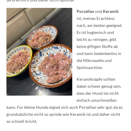
Porzellan
und
Keramik
ist, meines Erachtens
nach, am besten geeignet.
Es ist hygienisch und
leicht zu reinigen, gibt
keine giftigen Stoffe ab
und kann bedenkenlos in
die Mikrowelle und
Spülmaschine.
Keramiknäpfe sollten
dabei schwer genug sein,
dass der Hund sie nicht
einfach umschmeißen
kann. Für kleine Hunde eignet sich auch Porzellan sehr gut, da es
grundsätzliche nicht so spröde wie Keramik ist und daher nicht
so schnell bricht.