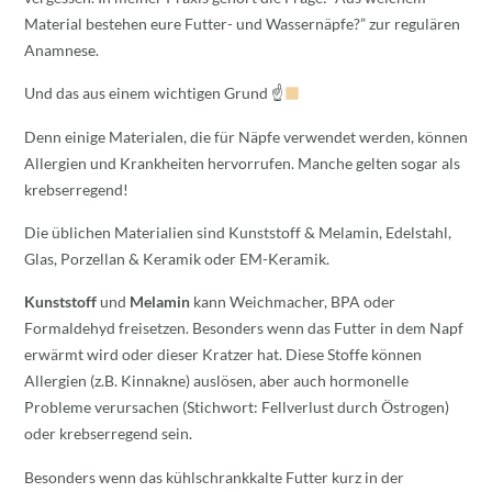
Material bestehen eure Futter- und Wassernäpfe?” zur regulären
Anamnese.
Und das aus einem wichtigen Grund ☝
Denn einige Materialen, die für Näpfe verwendet werden, können
Allergien und Krankheiten hervorrufen. Manche gelten sogar als
krebserregend!
Die üblichen Materialien sind Kunststoff & Melamin, Edelstahl,
Glas, Porzellan & Keramik oder EM-Keramik.
Kunststoff
und
Melamin
kann Weichmacher, BPA oder
Formaldehyd freisetzen. Besonders wenn das Futter in dem Napf
erwärmt wird oder dieser Kratzer hat. Diese Stoffe können
Allergien (z.B. Kinnakne) auslösen, aber auch hormonelle
Probleme verursachen (Stichwort: Fellverlust durch Östrogen)
oder krebserregend sein.
Besonders wenn das kühlschrankkalte Futter kurz in der