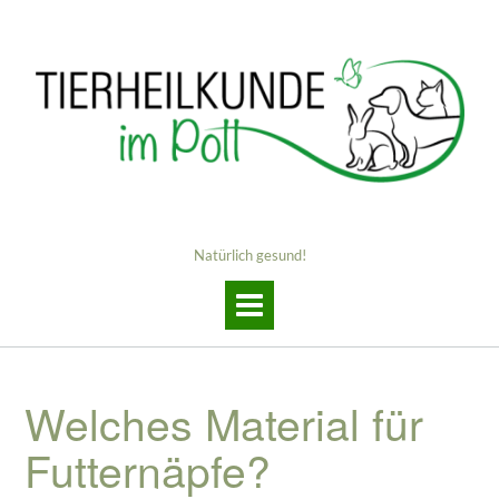
Skip
to
content
Natürlich gesund!
Welches Material für
Futternäpfe?