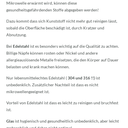
Mikrowelle erwärmt wird, können diese
gesundheitsgefährdenden Stoffe abgegeben werden!
Dazu kommt dass sich Kunststoff nicht mehr gut reinigen lässt,
sobald die Oberfläche beschädigt ist, durch Kratzer und
Abnutzung.
Bei
Edelstahl
ist es besonders wichtig auf die Qualität zu achten.
Billige Näpfe können rosten oder Nickel und andere
allergieauslösende Metalle freisetzen, die den Körper auf Dauer
belasten und krank machen können.
Nur lebensmittelechtes Edelstahl (
304 und 316 !!)
ist
unbedenklich. Zusätzlicher Nachteil ist dass es nicht
mikrowellengeeignet ist.
Vorteil von Edelstahl ist dass es leicht zu reinigen und bruchfest
ist.
Glas
ist hygienisch und gesundheitlich unbedenklich, aber leicht
zerbrechlich und daher nicht optimal.