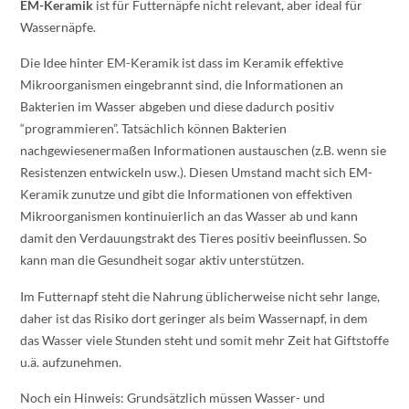
EM-Keramik
ist für Futternäpfe nicht relevant, aber ideal für
Wassernäpfe.
Die Idee hinter EM-Keramik ist dass im Keramik effektive
Mikroorganismen eingebrannt sind, die Informationen an
Bakterien im Wasser abgeben und diese dadurch positiv
“programmieren”. Tatsächlich können Bakterien
nachgewiesenermaßen Informationen austauschen (z.B. wenn sie
Resistenzen entwickeln usw.). Diesen Umstand macht sich EM-
Keramik zunutze und gibt die Informationen von effektiven
Mikroorganismen kontinuierlich an das Wasser ab und kann
damit den Verdauungstrakt des Tieres positiv beeinflussen. So
kann man die Gesundheit sogar aktiv unterstützen.
Im Futternapf steht die Nahrung üblicherweise nicht sehr lange,
daher ist das Risiko dort geringer als beim Wassernapf, in dem
das Wasser viele Stunden steht und somit mehr Zeit hat Giftstoffe
u.ä. aufzunehmen.
Noch ein Hinweis: Grundsätzlich müssen Wasser- und