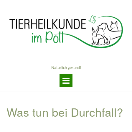
Skip
to
content
Natürlich gesund!
Was tun bei Durchfall?