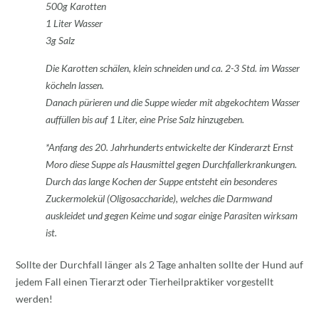
500g Karotten
1 Liter Wasser
3g Salz
Die Karotten schälen, klein schneiden und ca. 2-3 Std. im Wasser
köcheln lassen.
Danach pürieren und die Suppe wieder mit abgekochtem Wasser
auffüllen bis auf 1 Liter, eine Prise Salz hinzugeben.
*Anfang des 20. Jahrhunderts entwickelte der Kinderarzt Ernst
Moro diese Suppe als Hausmittel gegen Durchfallerkrankungen.
Durch das lange Kochen der Suppe entsteht ein besonderes
Zuckermolekül (Oligosaccharide), welches die Darmwand
auskleidet und gegen Keime und sogar einige Parasiten wirksam
ist.
Sollte der Durchfall länger als 2 Tage anhalten sollte der Hund auf
jedem Fall einen Tierarzt oder Tierheilpraktiker vorgestellt
werden!